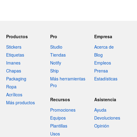
Productos
Pro
Empresa
Stickers
Studio
Acerca de
Etiquetas
Tiendas
Blog
Imanes
Notify
Empleos
Chapas
Ship
Prensa
Packaging
Más herramientas
Estadísticas
Pro
Ropa
Acrílicos
Recursos
Asistencia
Más productos
Promociones
Ayuda
Equipos
Devoluciones
Plantillas
Opinión
Usos