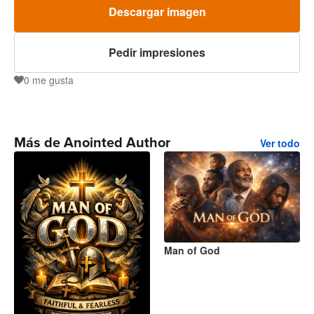
Descargar imagen
Pedir impresiones
0
me gusta
0
Más de Anointed Author
Ver todo
Man of God