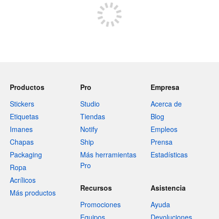
Productos
Pro
Empresa
Stickers
Studio
Acerca de
Etiquetas
Tiendas
Blog
Imanes
Notify
Empleos
Chapas
Ship
Prensa
Packaging
Más herramientas
Estadísticas
Pro
Ropa
Acrílicos
Recursos
Asistencia
Más productos
Promociones
Ayuda
Equipos
Devoluciones