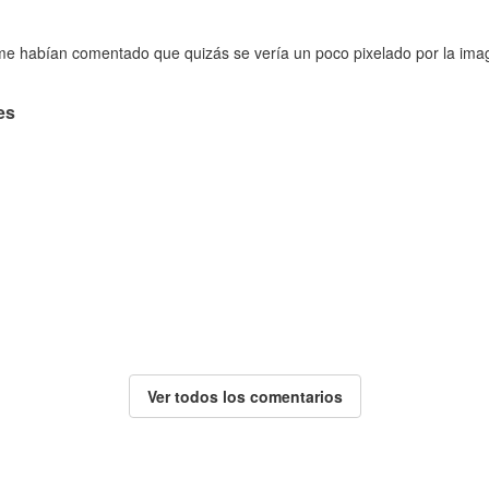
 me habían comentado que quizás se vería un poco pixelado por la ima
es
Ver todos los comentarios