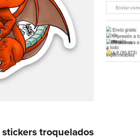
Enviar com
Envío gratis
Impresión a t
Resistentes e
4.9 (90,973)
stickers troquelados