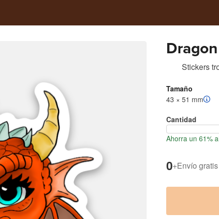
Dragon
Stickers t
Tamaño
43 × 51 mm
Cantidad
Ahorra un 61% al
0
+
Envío gratis