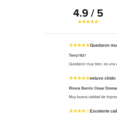
4.9 / 5
Quedaron muy 
Terry1921
Quedaron muy bien, es una ex
estuvo chido
Rivera Barrón César Emma
Muy buena calidad de impresi
Excelente cal