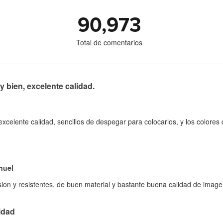
90,973
Total de comentarios
bien, excelente calidad.
celente calidad, sencillos de despegar para colocarlos, y los colore
nuel
on y resistentes, de buen material y bastante buena calidad de imagen
idad