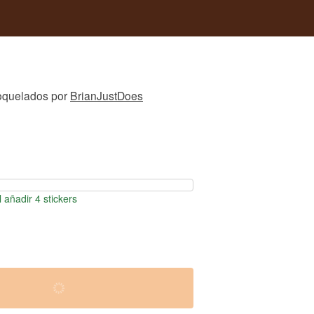
roquelados
por
BrianJustDoes
 añadir 4 stickers