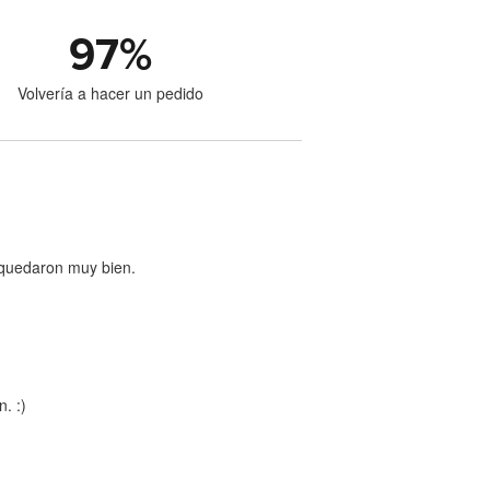
97
%
Volvería a hacer un pedido
s quedaron muy bien.
. :)