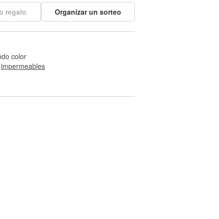
o regalo
Organizar un sorteo
odo color
 
impermeables