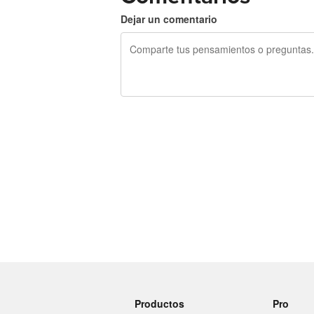
Dejar un comentario
240 caracteres restantes
Productos
Pro