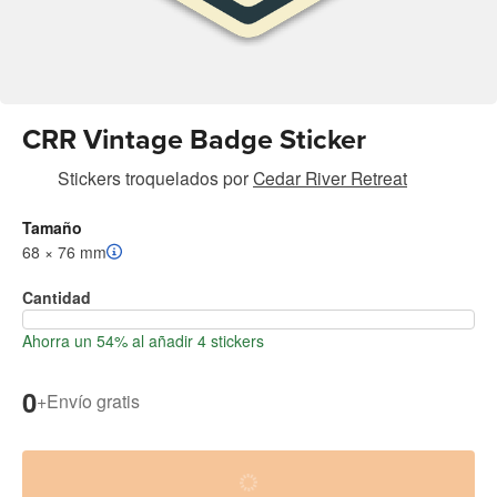
CRR Vintage Badge Sticker
Stickers troquelados
por
Cedar River Retreat
Tamaño
68 × 76 mm
Cantidad
Ahorra un 54% al añadir 4 stickers
0
+
Envío gratis