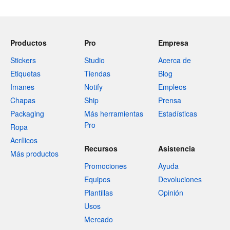
Productos
Pro
Empresa
Stickers
Studio
Acerca de
Etiquetas
Tiendas
Blog
Imanes
Notify
Empleos
Chapas
Ship
Prensa
Packaging
Más herramientas
Estadísticas
Pro
Ropa
Acrílicos
Recursos
Asistencia
Más productos
Promociones
Ayuda
Equipos
Devoluciones
Plantillas
Opinión
Usos
Mercado