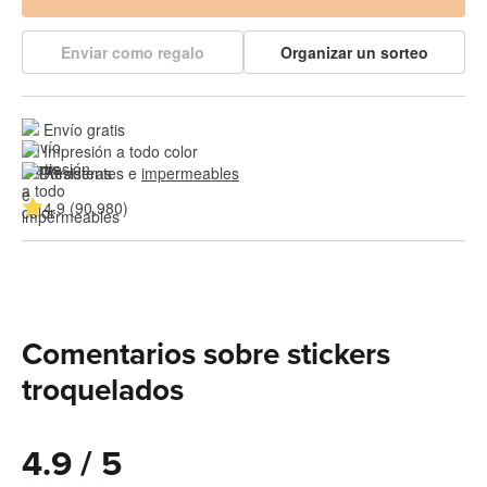
Enviar como regalo
Organizar un sorteo
Envío gratis
Impresión a todo color
Resistentes e 
impermeables
4.9 (90,980)
Comentarios sobre stickers
troquelados
4.9 / 5