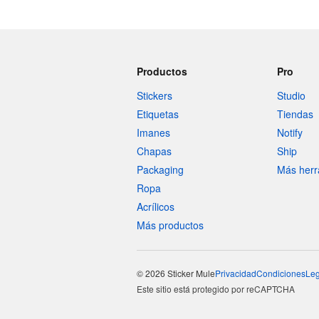
Productos
Pro
Stickers
Studio
Etiquetas
Tiendas
Imanes
Notify
Chapas
Ship
Packaging
Más herr
Ropa
Acrílicos
Más productos
© 2026 Sticker Mule
Privacidad
Condiciones
Leg
Este sitio está protegido por reCAPTCHA