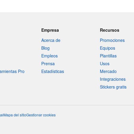
Empresa
Recursos
Acerca de
Promociones
Blog
Equipos
Empleos
Plantillas
Prensa
Usos
amientas Pro
Estadísticas
Mercado
Integraciones
Stickers gratis
al
Mapa del sitio
Gestionar cookies