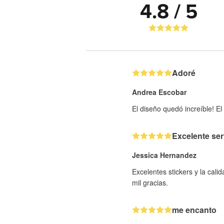
4.8 / 5
Adoré
Andrea Escobar
El diseño quedó increíble! El
Excelente ser
Jessica Hernandez
Excelentes stickers y la cal
mil gracias.
me encanto