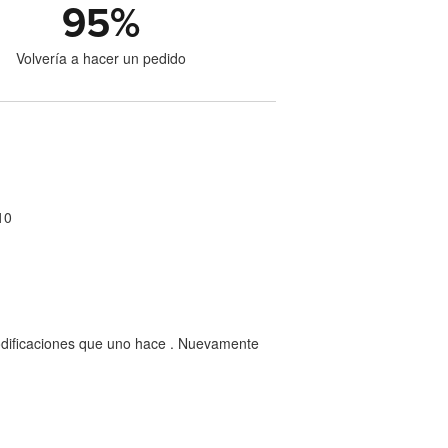
95
%
Volvería a hacer un pedido
10
 modificaciones que uno hace . Nuevamente