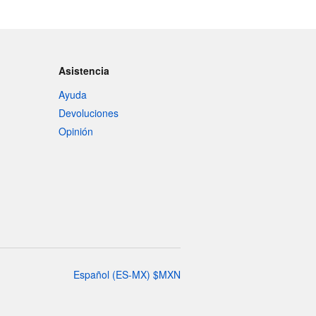
Asistencia
Ayuda
Devoluciones
Opinión
Español
(
ES-MX
)
$
MXN