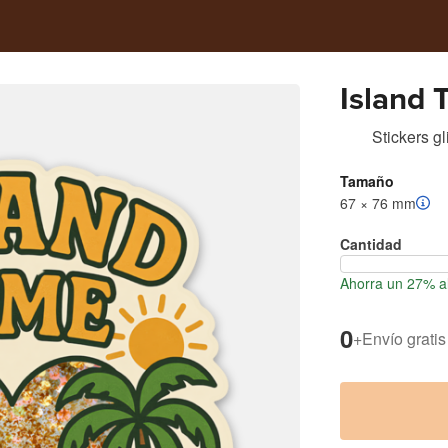
Island 
Stickers gli
Tamaño
67 × 76 mm
Cantidad
Ahorra un 27% al
0
+
Envío gratis