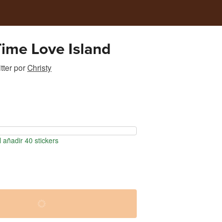
Time Love Island
tter
por
Christy
 añadir 40 stickers