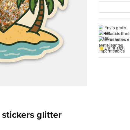
Envío gratis
Efecto brillan
Resistentes e
4.8 (5,653)
tickers glitter