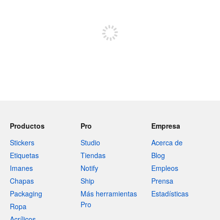
Regístrate para publicar
Productos
Pro
Empresa
Stickers
Studio
Acerca de
Etiquetas
Tiendas
Blog
Imanes
Notify
Empleos
Chapas
Ship
Prensa
Packaging
Más herramientas
Estadísticas
Pro
Ropa
Acrílicos