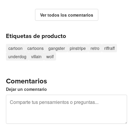
Ver todos los comentarios
Etiquetas de producto
cartoon
cartoons
gangster
pinstripe
retro
riffraff
underdog
villain
wolf
Comentarios
Dejar un comentario
240 caracteres restantes