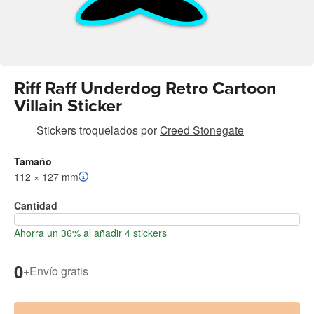
Riff Raff Underdog Retro Cartoon
Villain Sticker
Stickers troquelados
por
Creed Stonegate
Tamaño
112 × 127 mm
Cantidad
Ahorra un 36% al añadir 4 stickers
0
+
Envío gratis