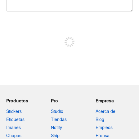
240 caracteres restantes
Regístrate para publicar
Productos
Pro
Empresa
Stickers
Studio
Acerca de
Etiquetas
Tiendas
Blog
Imanes
Notify
Empleos
Chapas
Ship
Prensa