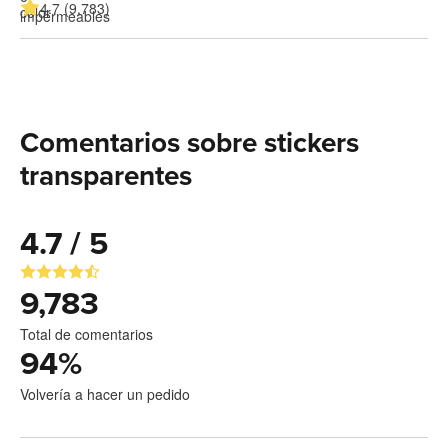
4.7 (9,783)
Comentarios sobre stickers
transparentes
4.7 / 5
9,783
Total de comentarios
94
%
Volvería a hacer un pedido