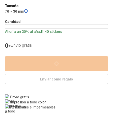
Tamaño
76 × 36 mm
Cantidad
Ahorra un 30% al añadir 40 stickers
0
+
Envío gratis
Enviar como regalo
Envío gratis
Impresión a todo color
Resistentes e 
impermeables