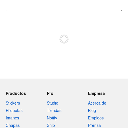
240 caracteres restantes
Regístrate para publicar
Productos
Pro
Empresa
Stickers
Studio
Acerca de
Etiquetas
Tiendas
Blog
Imanes
Notify
Empleos
Chapas
Ship
Prensa