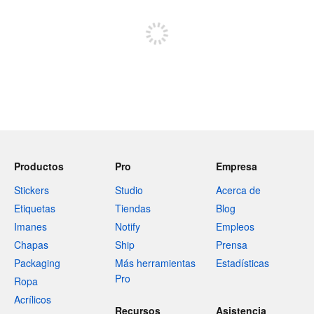
Regístrate para publicar
Productos
Pro
Empresa
Stickers
Studio
Acerca de
Etiquetas
Tiendas
Blog
Imanes
Notify
Empleos
Chapas
Ship
Prensa
Packaging
Más herramientas
Estadísticas
Pro
Ropa
Acrílicos
Recursos
Asistencia