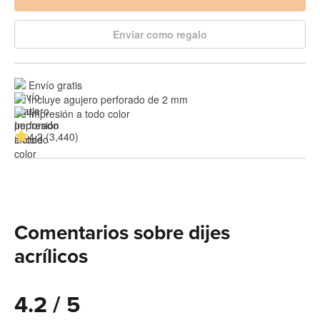
Enviar como regalo
Envío gratis
Incluye agujero perforado de 2 mm
Impresión a todo color
4.2 (3,440)
Comentarios sobre dijes
acrílicos
4.2 / 5