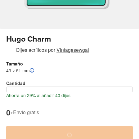
Hugo Charm
Dijes acrílicos
por
Vintagesewgal
Tamaño
43 × 51 mm
Cantidad
Ahorra un 29% al añadir 40 dijes
0
+
Envío gratis