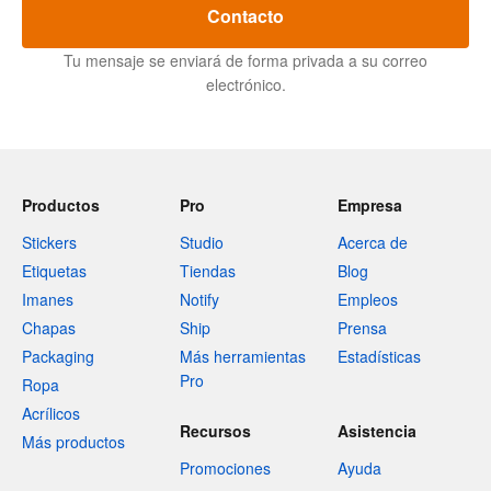
Contacto
Tu mensaje se enviará de forma privada a su correo
electrónico.
Productos
Pro
Empresa
Stickers
Studio
Acerca de
Etiquetas
Tiendas
Blog
Imanes
Notify
Empleos
Chapas
Ship
Prensa
Packaging
Más herramientas
Estadísticas
Pro
Ropa
Acrílicos
Recursos
Asistencia
Más productos
Promociones
Ayuda