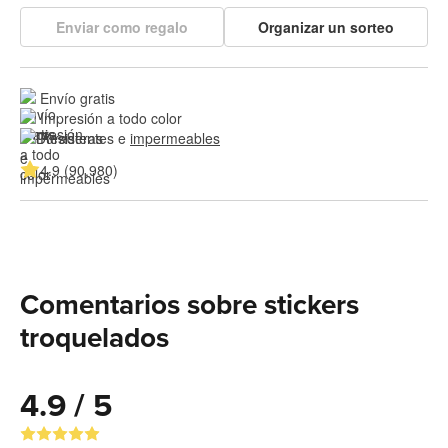
Enviar como regalo
Organizar un sorteo
Envío gratis
Impresión a todo color
Resistentes e 
impermeables
4.9 (90,980)
Comentarios sobre stickers
troquelados
4.9 / 5