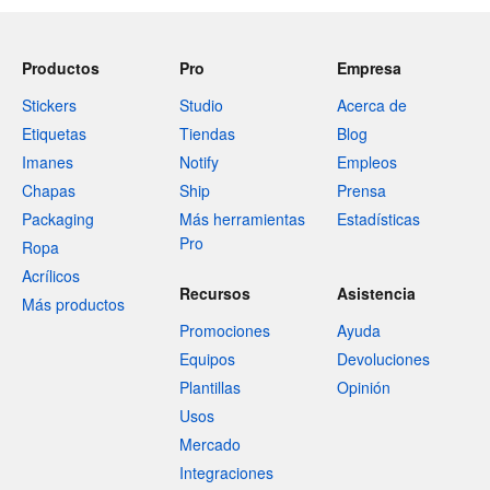
Productos
Pro
Empresa
Stickers
Studio
Acerca de
Etiquetas
Tiendas
Blog
Imanes
Notify
Empleos
Chapas
Ship
Prensa
Packaging
Más herramientas
Estadísticas
Pro
Ropa
Acrílicos
Recursos
Asistencia
Más productos
Promociones
Ayuda
Equipos
Devoluciones
Plantillas
Opinión
Usos
Mercado
Integraciones