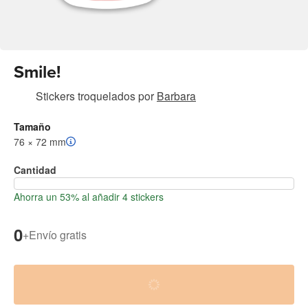
Smile!
Stickers troquelados
por
Barbara
Tamaño
76 × 72 mm
Cantidad
Ahorra un 53% al añadir 4 stickers
0
+
Envío gratis