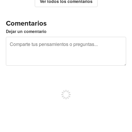
Ver todos los comentarios
Comentarios
Dejar un comentario
240 caracteres restantes
Regístrate para publicar