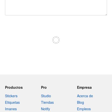
240 caracteres restantes
Regístrate para publicar
Productos
Pro
Empresa
Stickers
Studio
Acerca de
Etiquetas
Tiendas
Blog
Imanes
Notify
Empleos