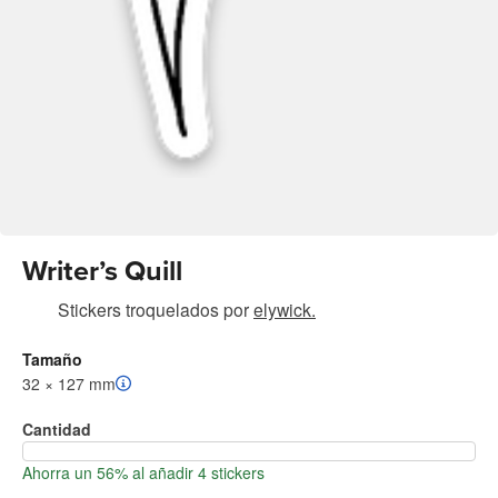
Writer’s Quill
Stickers troquelados
por
elywick.
Tamaño
32 × 127 mm
Cantidad
Ahorra un 56% al añadir 4 stickers