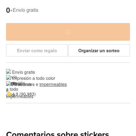
0
+
Envío gratis
Enviar como regalo
Organizar un sorteo
Envío gratis
Impresión a todo color
Resistentes e 
impermeables
4.9 (90,983)
Comentarios sobre stickers