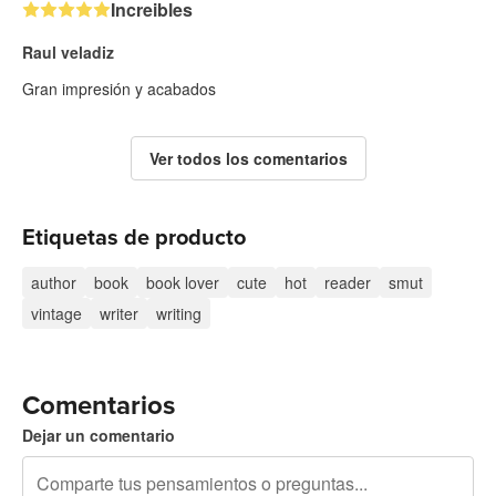
Increibles
Raul veladiz
Gran impresión y acabados
Ver todos los comentarios
Etiquetas de producto
author
book
book lover
cute
hot
reader
smut
vintage
writer
writing
Comentarios
Dejar un comentario