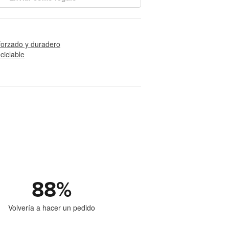
forzado y duradero
ciclable
88
%
Volvería a hacer un pedido