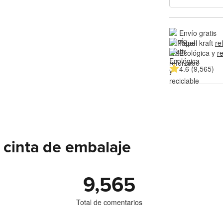
Envío gratis
Papel kraft 
re
Ecológica y 
re
4.6 (9,565)
 cinta de embalaje
9,565
Total de comentarios