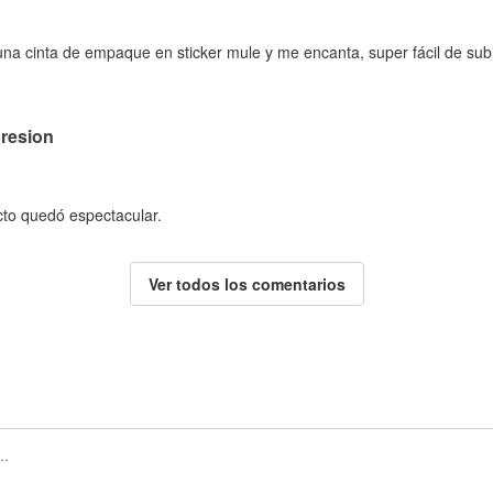
na cinta de empaque en sticker mule y me encanta, super fácil de subir
presion
ucto quedó espectacular.
Ver todos los comentarios