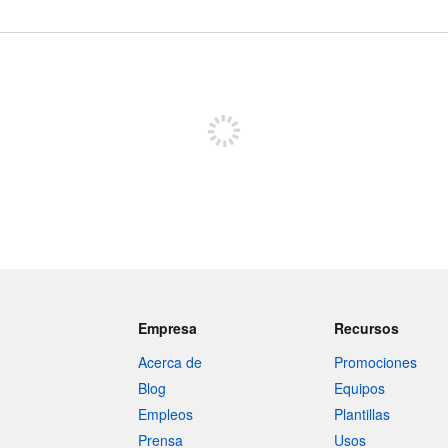
Regístrate para publicar
Empresa
Recursos
Acerca de
Promociones
Blog
Equipos
Empleos
Plantillas
Prensa
Usos