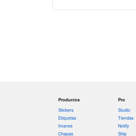
240 caracteres restantes
Productos
Pro
Stickers
Studio
Etiquetas
Tiendas
Imanes
Notify
Chapas
Ship