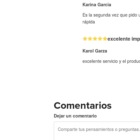
Karina Garcia
Es la segunda vez que pido u
rápida
excelente im
Karol Garza
excelente servicio y el prod
Comentarios
Dejar un comentario