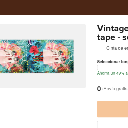
Vintage
tape - 
boxes 
Cinta de e
Seleccionar lon
Ahorra un 49% al
0
+
Envío gratis