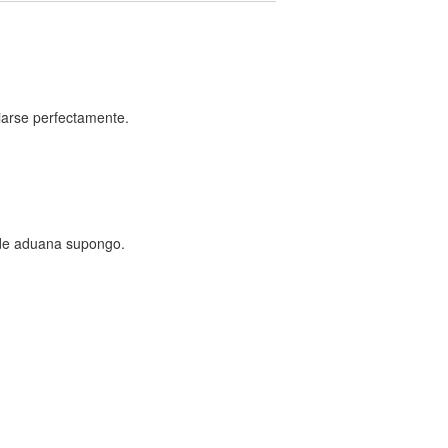
iarse perfectamente.
 de aduana supongo.