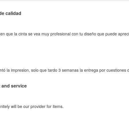
de calidad
 en que la cinta se vea muy profesional con tu diseño que puede aprec
tó la impresion, solo que tardo 3 semanas la entrega por cuestiones
 and service
itely will be our provider for items.