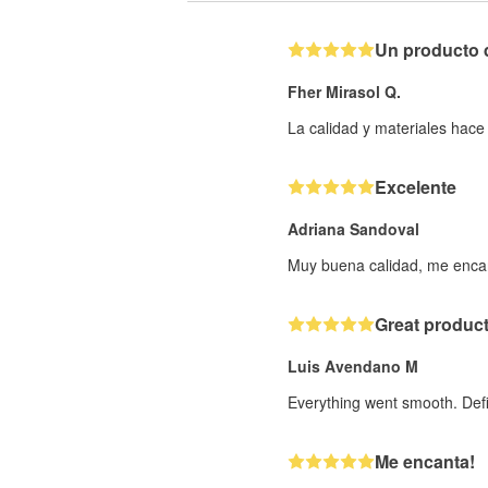
Un producto 
Fher Mirasol Q.
La calidad y materiales hace
Excelente
Adriana Sandoval
Muy buena calidad, me encan
Great product
Luis Avendano M
Everything went smooth. Defin
Me encanta!