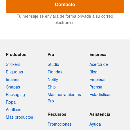
Contacto
Tu mensaje se enviará de forma privada a su correo
electrónico.
Productos
Pro
Empresa
Stickers
Studio
Acerca de
Etiquetas
Tiendas
Blog
Imanes
Notify
Empleos
Chapas
Ship
Prensa
Packaging
Más herramientas
Estadísticas
Pro
Ropa
Acrílicos
Recursos
Asistencia
Más productos
Promociones
Ayuda