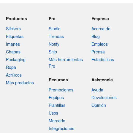
Productos
Pro
Empresa
Stickers
Studio
Acerca de
Etiquetas
Tiendas
Blog
Imanes
Notify
Empleos
Chapas
Ship
Prensa
Packaging
Más herramientas
Estadísticas
Pro
Ropa
Acrílicos
Recursos
Asistencia
Más productos
Promociones
Ayuda
Equipos
Devoluciones
Plantillas
Opinión
Usos
Mercado
Integraciones