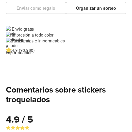
Enviar como regalo
Organizar un sorteo
Envío gratis
Impresión a todo color
Resistentes e 
impermeables
4.9 (90,960)
Comentarios sobre stickers
troquelados
4.9 / 5