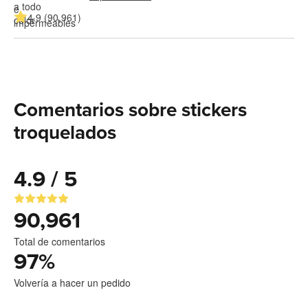
4.9 (90,961)
Comentarios sobre stickers
troquelados
4.9 / 5
90,961
Total de comentarios
97
%
Volvería a hacer un pedido