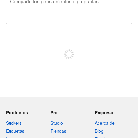
240 caracteres restantes
Regístrate para publicar
Productos
Pro
Empresa
Stickers
Studio
Acerca de
Etiquetas
Tiendas
Blog