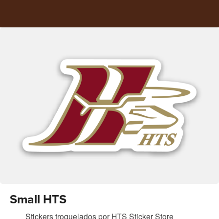
Small HTS
Stickers troquelados
por
HTS Sticker Store