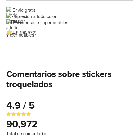
Envío gratis
Impresión a todo color
Resistentes e 
impermeables
4.9 (90,972)
Comentarios sobre stickers
troquelados
4.9 / 5
90,972
Total de comentarios