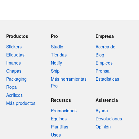
Productos
Pro
Empresa
Stickers
Studio
Acerca de
Etiquetas
Tiendas
Blog
Imanes
Notify
Empleos
Chapas
Ship
Prensa
Packaging
Más herramientas
Estadísticas
Pro
Ropa
Acrílicos
Recursos
Asistencia
Más productos
Promociones
Ayuda
Equipos
Devoluciones
Plantillas
Opinión
Usos