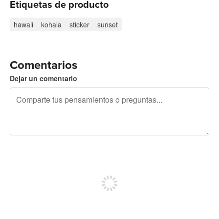
Etiquetas de producto
hawaii
kohala
sticker
sunset
Comentarios
Dejar un comentario
240 caracteres restantes
Regístrate para publicar