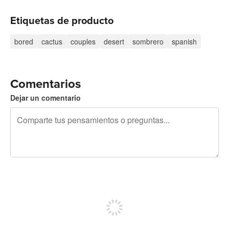
Etiquetas de producto
bored
cactus
couples
desert
sombrero
spanish
Comentarios
Dejar un comentario
240 caracteres restantes
Regístrate para publicar