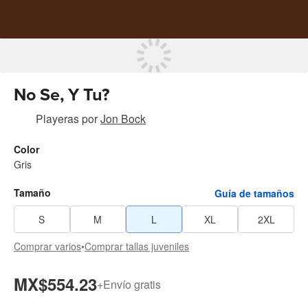
No Se, Y Tu?
Playeras
por
Jon Bock
Color
Gris
Tamaño
Guía de tamaños
S
M
L
XL
2XL
Comprar varios
•
Comprar tallas juveniles
MX$554.23
+
Envío gratis