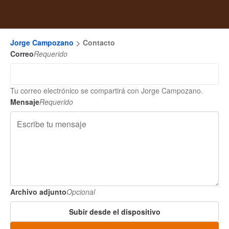
Jorge Campozano
Contacto
Correo
Requerido
Tu correo electrónico se compartirá con Jorge Campozano.
Mensaje
Requerido
Archivo adjunto
Opcional
Subir desde el dispositivo