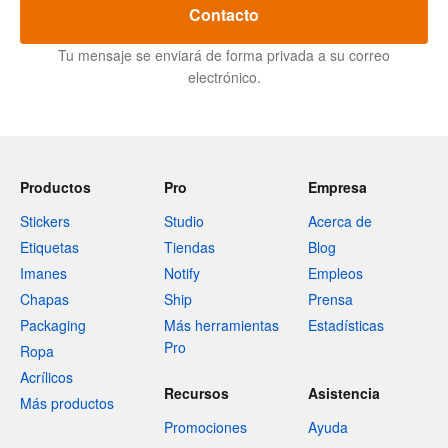
Contacto
Tu mensaje se enviará de forma privada a su correo
electrónico.
Productos
Pro
Empresa
Stickers
Studio
Acerca de
Etiquetas
Tiendas
Blog
Imanes
Notify
Empleos
Chapas
Ship
Prensa
Packaging
Más herramientas
Estadísticas
Pro
Ropa
Acrílicos
Recursos
Asistencia
Más productos
Promociones
Ayuda