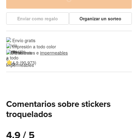
Enviar como regalo
Organizar un sorteo
Envío gratis
Impresión a todo color
Resistentes e 
impermeables
4.9 (90,973)
Comentarios sobre stickers
troquelados
4.9 / 5