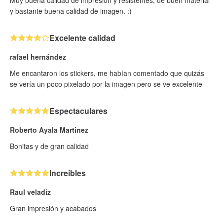
Muy buena calidad de impresion y resistentes, de buen material
y bastante buena calidad de imagen. :)
Excelente calidad
rafael hernández
Me encantaron los stickers, me habían comentado que quizás
se vería un poco pixelado por la imagen pero se ve excelente
Espectaculares
Roberto Ayala Martinez
Bonitas y de gran calidad
Increibles
Raul veladiz
Gran impresión y acabados