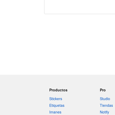
240 caracteres restantes
Productos
Pro
Stickers
Studio
Etiquetas
Tiendas
Imanes
Notify