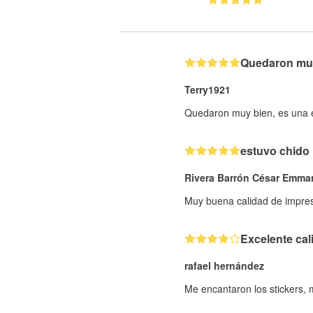
Quedaron muy 
Terry1921
Quedaron muy bien, es una ex
estuvo chido
Rivera Barrón César Emma
Muy buena calidad de impresi
Excelente cal
rafael hernández
Me encantaron los stickers,