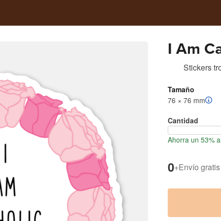
I Am Ca
Stickers t
Tamaño
76 × 76 mm
Cantidad
Ahorra un 53% al
0
+
Envío gratis