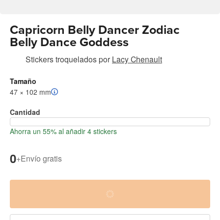
Capricorn Belly Dancer Zodiac
Belly Dance Goddess
Stickers troquelados
por
Lacy Chenault
Tamaño
47 × 102 mm
Cantidad
Ahorra un 55% al añadir 4 stickers
0
+
Envío gratis