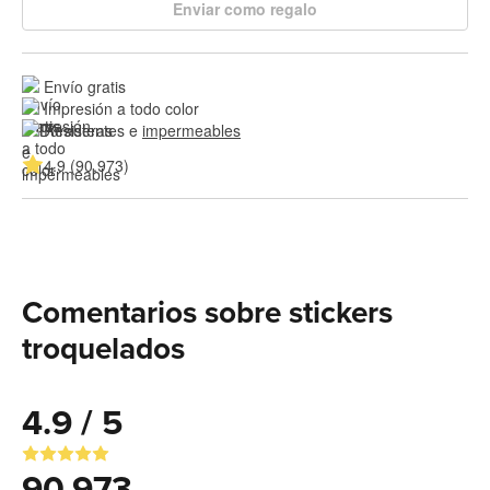
Enviar como regalo
Envío gratis
Impresión a todo color
Resistentes e 
impermeables
4.9 (90,973)
Comentarios sobre stickers
troquelados
4.9 / 5
90,973