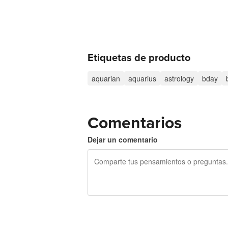
Etiquetas de producto
aquarian
aquarius
astrology
bday
Comentarios
Dejar un comentario
240 caracteres restantes