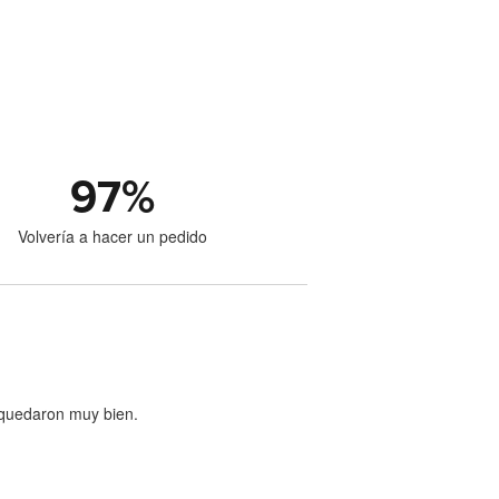
97
%
Volvería a hacer un pedido
s quedaron muy bien.