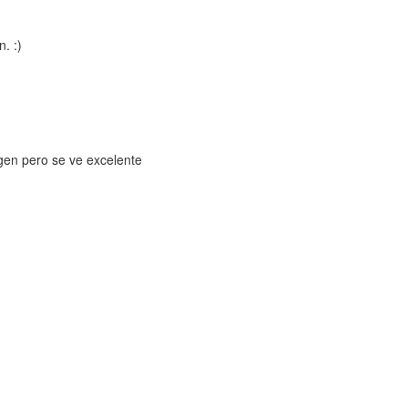
. :)
gen pero se ve excelente