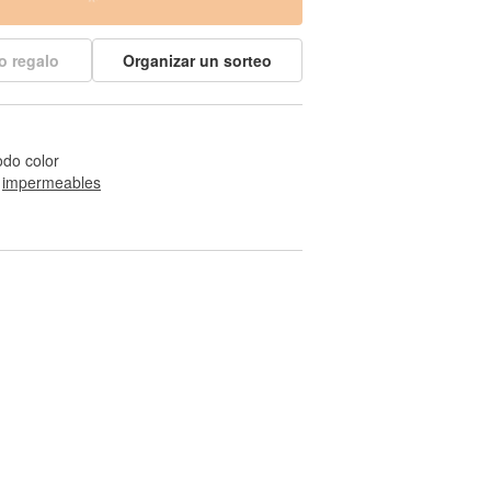
o regalo
Organizar un sorteo
odo color
 
impermeables