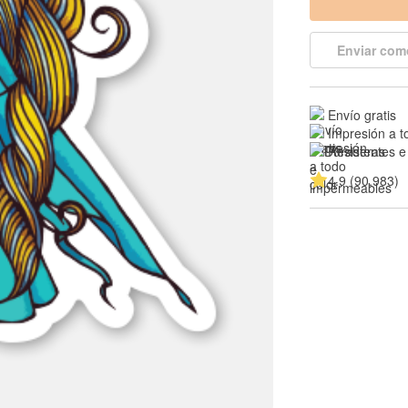
Enviar com
Envío gratis
Impresión a t
Resistentes e
4.9 (90,983)