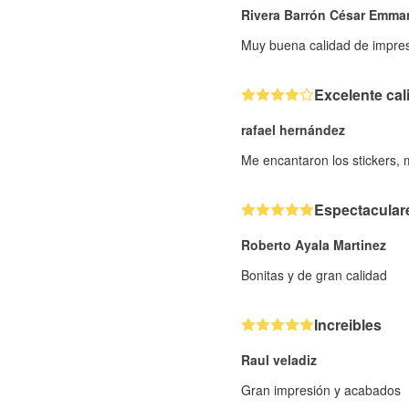
Rivera Barrón César Emma
Muy buena calidad de impresi
Excelente cal
rafael hernández
Me encantaron los stickers,
Espectacular
Roberto Ayala Martinez
Bonitas y de gran calidad
Increibles
Raul veladiz
Gran impresión y acabados