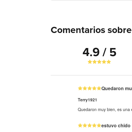
Comentarios sobre 
4.9 / 5
Quedaron muy 
Terry1921
Quedaron muy bien, es una ex
estuvo chido