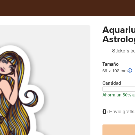
Aquariu
Astrolo
Dance
Stickers t
Tamaño
69 × 102 mm
Cantidad
Ahorra un 50% al
0
+
Envío gratis