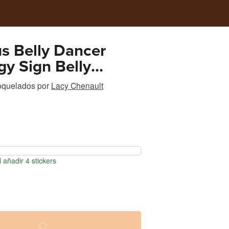
s Belly Dancer
gy Sign Belly
roquelados
por
Lacy Chenault
 añadir 4 stickers