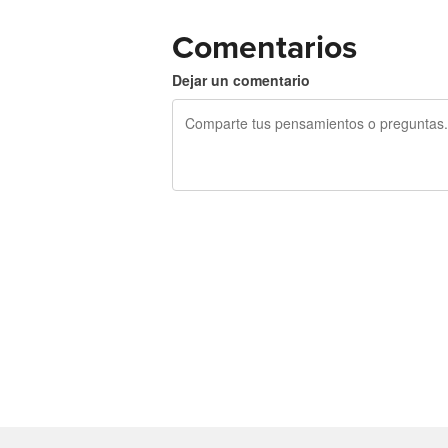
Comentarios
Dejar un comentario
240 caracteres restantes