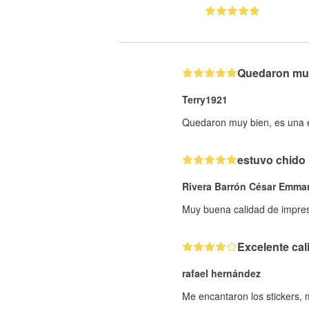
Quedaron muy 
Terry1921
Quedaron muy bien, es una ex
estuvo chido
Rivera Barrón César Emma
Muy buena calidad de impresi
Excelente cal
rafael hernández
Me encantaron los stickers,