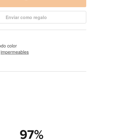
Enviar como regalo
odo color
 
impermeables
97
%