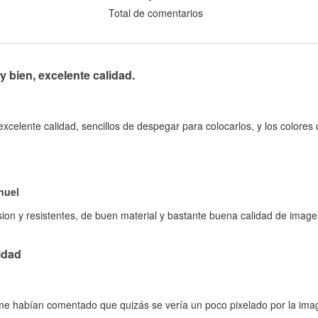
Total de comentarios
bien, excelente calidad.
celente calidad, sencillos de despegar para colocarlos, y los colore
nuel
on y resistentes, de buen material y bastante buena calidad de imagen
idad
 me habían comentado que quizás se vería un poco pixelado por la ima