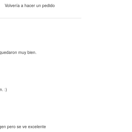
Volvería a hacer un pedido
s quedaron muy bien.
. :)
gen pero se ve excelente