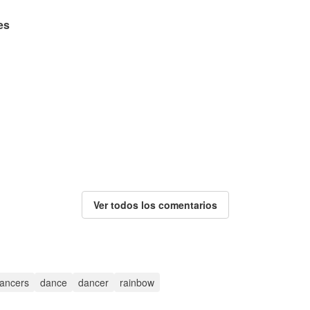
es
Ver todos los comentarios
dancers
dance
dancer
rainbow