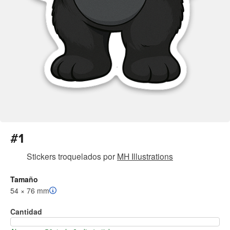
#1
Stickers troquelados
por
MH Illustrations
Tamaño
54 × 76 mm
Cantidad