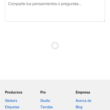
240 caracteres restantes
Regístrate para publicar
Productos
Pro
Empresa
Stickers
Studio
Acerca de
Etiquetas
Tiendas
Blog