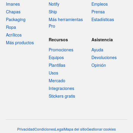
Imanes
Notify
Empleos
Chapas
Ship
Prensa
Packaging
Más herramientas
Estadísticas
Pro
Ropa
Acrílicos
Recursos
Asistencia
Más productos
Promociones
Ayuda
Equipos
Devoluciones
Plantillas
Opinión
Usos
Mercado
Integraciones
Stickers gratis
Privacidad
Condiciones
Legal
Mapa del sitio
Gestionar cookies