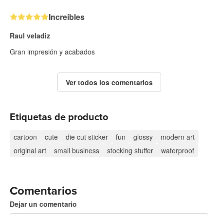
Increibles
Raul veladiz
Gran impresión y acabados
Ver todos los comentarios
Etiquetas de producto
cartoon
cute
die cut sticker
fun
glossy
modern art
original art
small business
stocking stuffer
waterproof
Comentarios
Dejar un comentario