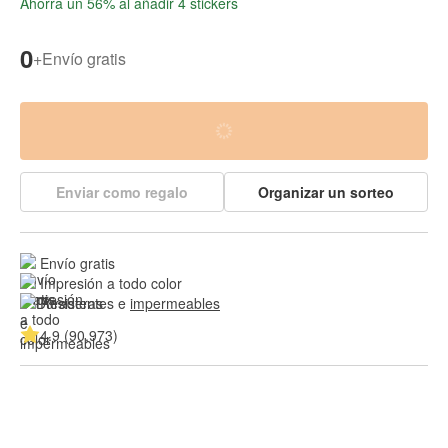
Ahorra un 56% al añadir 4 stickers
0
+
Envío gratis
Enviar como regalo
Organizar un sorteo
Envío gratis
Impresión a todo color
Resistentes e 
impermeables
4.9 (90,973)