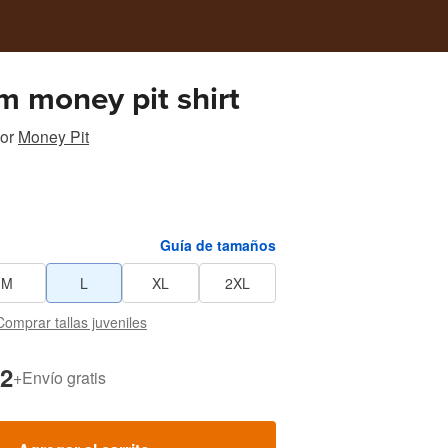
 money pit shirt
or
Money Pit
Guía de tamaños
M
L
XL
2XL
Comprar tallas juveniles
2
+
Envío gratis