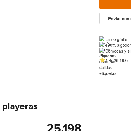
Enviar com
Envío gratis
100% algodón
Cómodas y si
4.4 (25,198)
 playeras
25,198