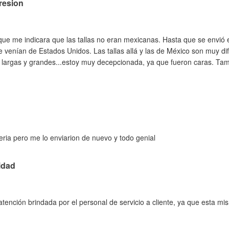
resion
ue me indicara que las tallas no eran mexicanas. Hasta que se envió 
 venían de Estados Unidos. Las tallas allá y las de México son muy di
largas y grandes...estoy muy decepcionada, ya que fueron caras. Tam
ria pero me lo enviarion de nuevo y todo genial
idad
ención brindada por el personal de servicio a cliente, ya que esta m