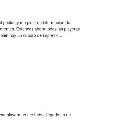
el pedido y me pidieron información de
ferentes. Entonces ahora todas las playeras
bién hay un cuadro de impresió...
isma playera no me había llegado en un