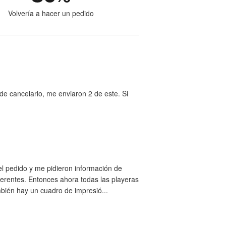
Volvería a hacer un pedido
e cancelarlo, me enviaron 2 de este. Si
el pedido y me pidieron información de
ferentes. Entonces ahora todas las playeras
bién hay un cuadro de impresió...