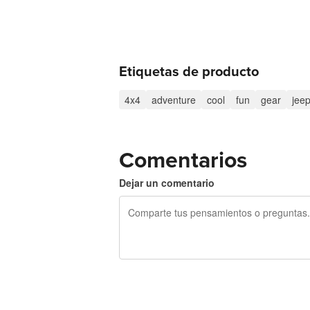
Etiquetas de producto
4x4
adventure
cool
fun
gear
jee
Comentarios
Dejar un comentario
240 caracteres restantes