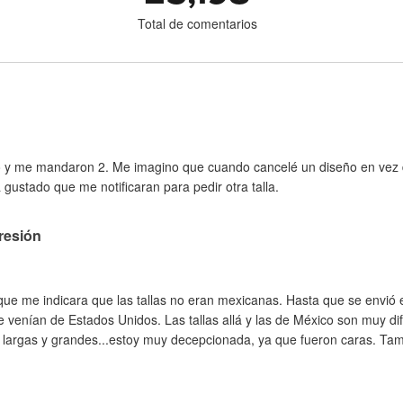
Total de comentarios
o y me mandaron 2. Me imagino que cuando cancelé un diseño en vez d
 gustado que me notificaran para pedir otra talla.
resión
ue me indicara que las tallas no eran mexicanas. Hasta que se envió 
 venían de Estados Unidos. Las tallas allá y las de México son muy di
largas y grandes...estoy muy decepcionada, ya que fueron caras. Tam