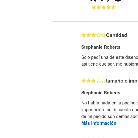
Cantidad
Stephanie Roberts
Solo pedí una de este diseñ
así tiene que ser, me hubiera
tamaño e imp
Stephanie Roberts
No había nada en la página q
importación me dí cuenta que
de mi pedido son demasiado 
Más información