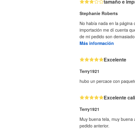
tamaño e imp
Stephanie Roberts
No había nada en la página q
importación me dí cuenta que
de mi pedido son demasiado 
Más información
Excelente
Terry1921
hubo un percace con paquete
Excelente cal
Terry1921
Muy buena tela, muy buena at
pedido anterior.