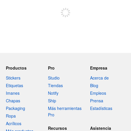
Regístrate para publicar
Productos
Pro
Empresa
Stickers
Studio
Acerca de
Etiquetas
Tiendas
Blog
Imanes
Notify
Empleos
Chapas
Ship
Prensa
Packaging
Más herramientas
Estadísticas
Pro
Ropa
Acrílicos
Recursos
Asistencia