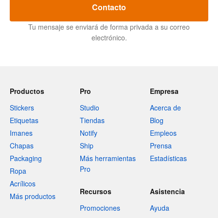
Contacto
Tu mensaje se enviará de forma privada a su correo
electrónico.
Productos
Pro
Empresa
Stickers
Studio
Acerca de
Etiquetas
Tiendas
Blog
Imanes
Notify
Empleos
Chapas
Ship
Prensa
Packaging
Más herramientas
Estadísticas
Pro
Ropa
Acrílicos
Recursos
Asistencia
Más productos
Promociones
Ayuda