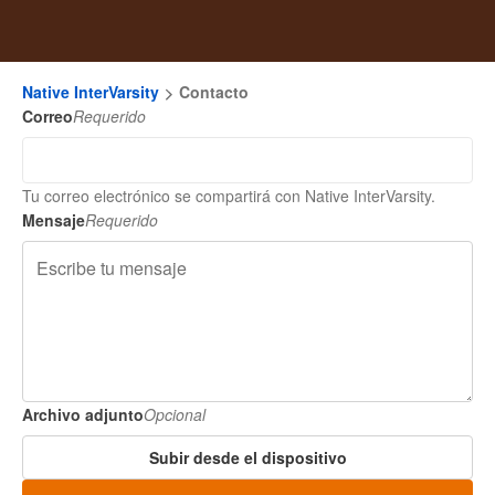
Native InterVarsity
Contacto
Correo
Requerido
Tu correo electrónico se compartirá con Native InterVarsity.
Mensaje
Requerido
Archivo adjunto
Opcional
Subir desde el dispositivo