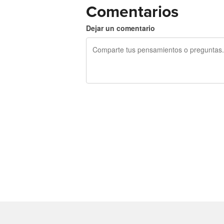
Comentarios
Dejar un comentario
240 caracteres restantes