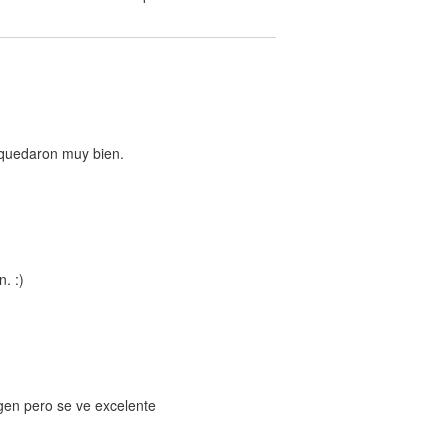
s quedaron muy bien.
. :)
gen pero se ve excelente