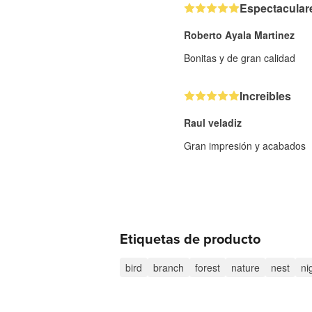
Espectacular
Roberto Ayala Martinez
Bonitas y de gran calidad
Increibles
Raul veladiz
Gran impresión y acabados
Etiquetas de producto
bird
branch
forest
nature
nest
ni