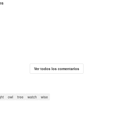
es
Ver todos los comentarios
ght
owl
tree
watch
wise