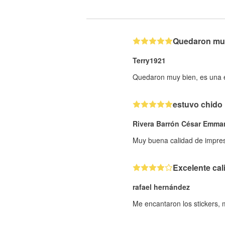
Quedaron muy 
Terry1921
Quedaron muy bien, es una ex
estuvo chido
Rivera Barrón César Emma
Muy buena calidad de impresi
Excelente cal
rafael hernández
Me encantaron los stickers,