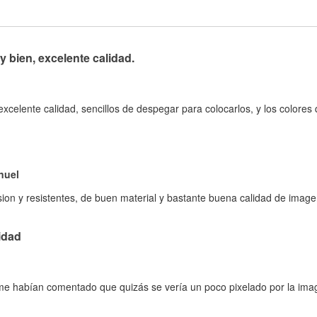
bien, excelente calidad.
celente calidad, sencillos de despegar para colocarlos, y los colore
nuel
on y resistentes, de buen material y bastante buena calidad de imagen
idad
 me habían comentado que quizás se vería un poco pixelado por la ima