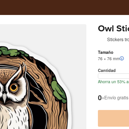
Owl Sti
Stickers t
Tamaño
76 × 76 mm
Cantidad
Ahorra un 53% al
0
+
Envío gratis