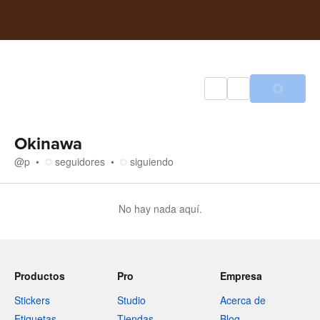
Okinawa
@
p
seguidores
siguiendo
No hay nada aquí.
Productos
Pro
Empresa
Stickers
Studio
Acerca de
Etiquetas
Tiendas
Blog