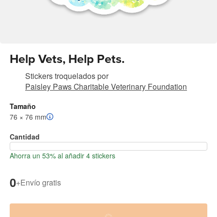
Help Vets, Help Pets.
Stickers troquelados
por
Paisley Paws Charitable Veterinary Foundation
Tamaño
76 × 76 mm
Cantidad
Ahorra un 53% al añadir 4 stickers
0
+
Envío gratis