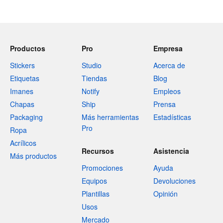
Productos
Pro
Empresa
Stickers
Studio
Acerca de
Etiquetas
Tiendas
Blog
Imanes
Notify
Empleos
Chapas
Ship
Prensa
Packaging
Más herramientas
Estadísticas
Pro
Ropa
Acrílicos
Recursos
Asistencia
Más productos
Promociones
Ayuda
Equipos
Devoluciones
Plantillas
Opinión
Usos
Mercado