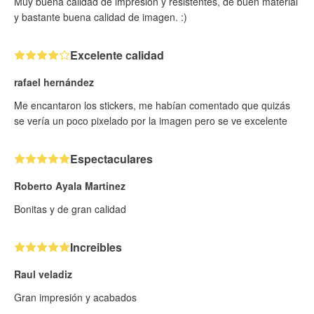
Muy buena calidad de impresion y resistentes, de buen material
y bastante buena calidad de imagen. :)
Excelente calidad
rafael hernández
Me encantaron los stickers, me habían comentado que quizás
se vería un poco pixelado por la imagen pero se ve excelente
Espectaculares
Roberto Ayala Martinez
Bonitas y de gran calidad
Increibles
Raul veladiz
Gran impresión y acabados