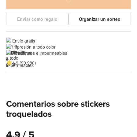
Enviar como regalo
Organizar un sorteo
Envío gratis
Impresión a todo color
Resistentes e 
impermeables
4.9 (90,980)
Comentarios sobre stickers
troquelados
4.9 / 5