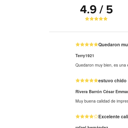
4.9 / 5
Quedaron muy 
Terry1921
Quedaron muy bien, es una ex
estuvo chido
Rivera Barrón César Emma
Muy buena calidad de impresi
Excelente cal
rafael hernández