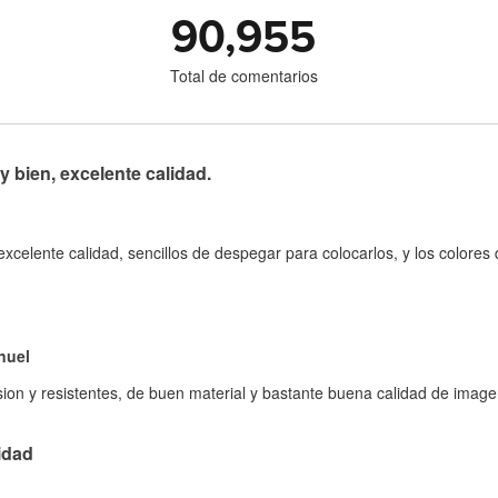
90,955
Total de comentarios
bien, excelente calidad.
celente calidad, sencillos de despegar para colocarlos, y los colore
nuel
on y resistentes, de buen material y bastante buena calidad de imagen
idad