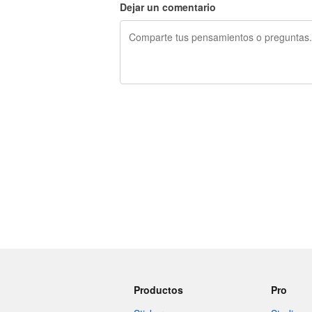
Dejar un comentario
240 caracteres restantes
Productos
Pro