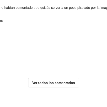
 me habían comentado que quizás se vería un poco pixelado por la ima
es
Ver todos los comentarios