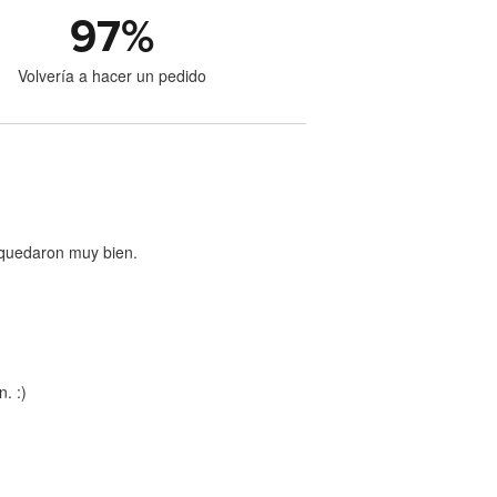
97
%
Volvería a hacer un pedido
s quedaron muy bien.
. :)