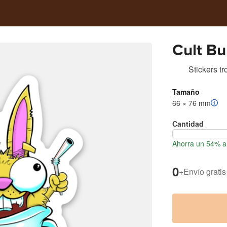
Cult B
Stickers t
Tamaño
66 × 76 mm
Cantidad
Ahorra un 54% al
0
+
Envío gratis