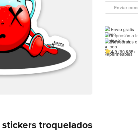
Enviar com
Envío gratis
Impresión a t
Resistentes e
4.9 (90,955)
stickers troquelados