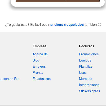
¿Te gusta esto? Es fácil pedir
stickers troquelados
también
🙂
Empresa
Recursos
Acerca de
Promociones
Blog
Equipos
Empleos
Plantillas
Prensa
Usos
amientas Pro
Estadísticas
Mercado
Integraciones
Stickers gratis