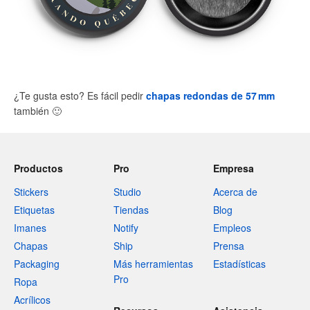
¿Te gusta esto? Es fácil pedir
chapas redondas de 57 mm
también
🙂
Productos
Pro
Empresa
Stickers
Studio
Acerca de
Etiquetas
Tiendas
Blog
Imanes
Notify
Empleos
Chapas
Ship
Prensa
Packaging
Más herramientas
Estadísticas
Pro
Ropa
Acrílicos