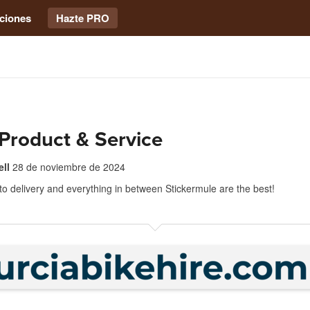
ciones
Hazte PRO
Product & Service
ell
28 de noviembre de 2024
o delivery and everything in between Stickermule are the best!