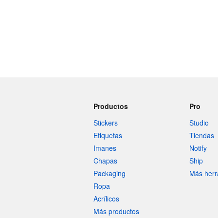
Más productos
Muestras
Productos
Pro
Stickers
Studio
Etiquetas
Tiendas
Imanes
Notify
Chapas
Ship
Packaging
Más herr
Ropa
Acrílicos
Más productos