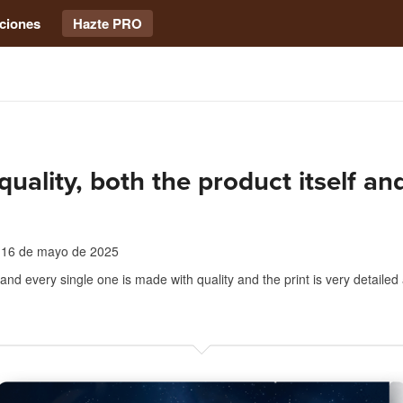
ciones
Hazte PRO
quality, both the product itself an
16 de mayo de 2025
nd every single one is made with quality and the print is very detailed