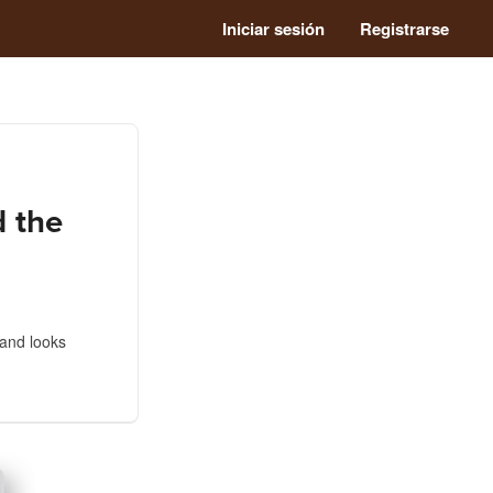
Iniciar sesión
Registrarse
d the
 and looks