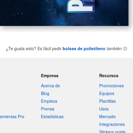
¿Te gusta esto? Es fácil pedir
bolsas de polietileno
también
🙂
Empresa
Recursos
Acerca de
Promociones
Blog
Equipos
Empleos
Plantillas
Prensa
Usos
amientas Pro
Estadísticas
Mercado
Integraciones
Stickers gratis