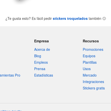
¿Te gusta esto? Es fácil pedir
stickers troquelados
también
🙂
Empresa
Recursos
Acerca de
Promociones
Blog
Equipos
Empleos
Plantillas
Prensa
Usos
amientas Pro
Estadísticas
Mercado
Integraciones
Stickers gratis