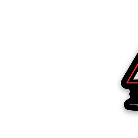
Más productos
Muestras