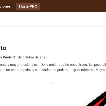
ciones
Hazte PRO
to
lo Prieto
21 de octubre de 2025
ente y muy profesionales . De lo mejor que he encontrado. Un poco alt
ambien por la rapidez y comodidad de pedir o un gran número . Muy c