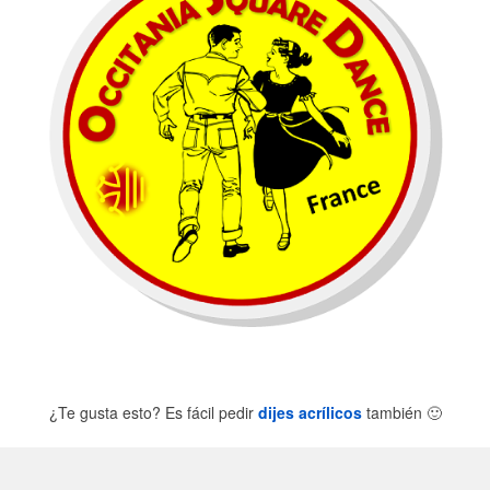
¿Te gusta esto? Es fácil pedir
dijes acrílicos
también
🙂