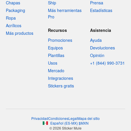
Chapas
Ship
Prensa
Packaging
Más herramientas
Estadísticas
Pro
Ropa
Acrílicos
Recursos
Asistencia
Más productos
Promociones
Ayuda
Equipos
Devoluciones
Plantillas
Opinión
Usos
+1 (844) 990-3731
Mercado
Integraciones
Stickers gratis
Privacidad
Condiciones
Legal
Mapa del sitio
Español
(
ES-MX
)
$
MXN
© 2026 Sticker Mule