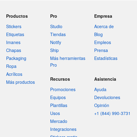
Productos
Pro
Empresa
Stickers
Studio
Acerca de
Etiquetas
Tiendas
Blog
Imanes
Notify
Empleos
Chapas
Ship
Prensa
Packaging
Más herramientas
Estadísticas
Pro
Ropa
Acrílicos
Recursos
Asistencia
Más productos
Promociones
Ayuda
Equipos
Devoluciones
Plantillas
Opinión
Usos
+1 (844) 990-3731
Mercado
Integraciones