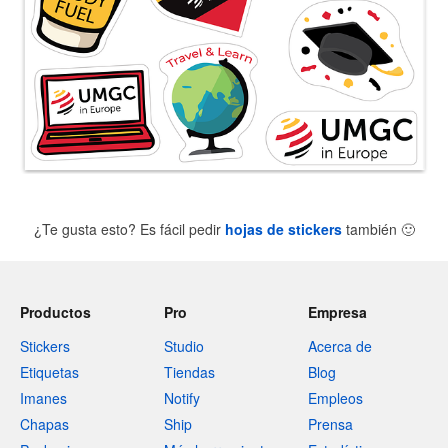
¿Te gusta esto? Es fácil pedir
hojas de stickers
también
🙂
Productos
Pro
Empresa
Stickers
Studio
Acerca de
Etiquetas
Tiendas
Blog
Imanes
Notify
Empleos
Chapas
Ship
Prensa