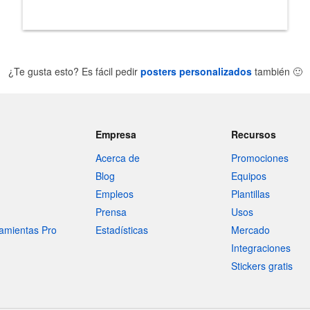
¿Te gusta esto? Es fácil pedir
posters personalizados
también
🙂
Empresa
Recursos
Acerca de
Promociones
Blog
Equipos
Empleos
Plantillas
Prensa
Usos
amientas Pro
Estadísticas
Mercado
Integraciones
Stickers gratis