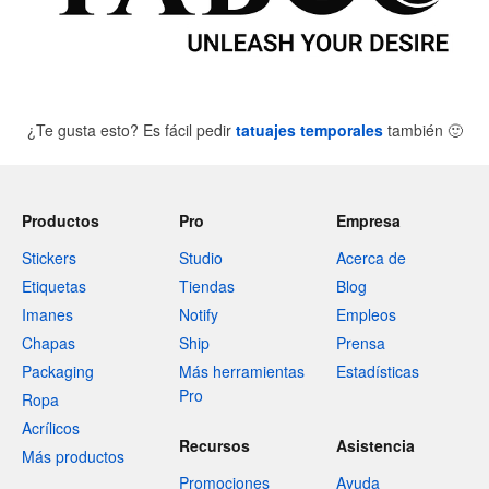
¿Te gusta esto? Es fácil pedir
tatuajes temporales
también
🙂
Productos
Pro
Empresa
Stickers
Studio
Acerca de
Etiquetas
Tiendas
Blog
Imanes
Notify
Empleos
Chapas
Ship
Prensa
Packaging
Más herramientas
Estadísticas
Pro
Ropa
Acrílicos
Recursos
Asistencia
Más productos
Promociones
Ayuda