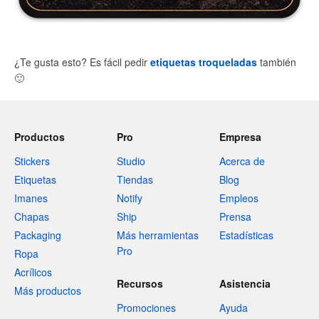
¿Te gusta esto? Es fácil pedir
etiquetas troqueladas
también
🙂
Productos
Pro
Empresa
Stickers
Studio
Acerca de
Etiquetas
Tiendas
Blog
Imanes
Notify
Empleos
Chapas
Ship
Prensa
Packaging
Más herramientas
Estadísticas
Pro
Ropa
Acrílicos
Recursos
Asistencia
Más productos
Promociones
Ayuda