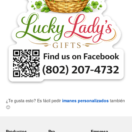
¿Te gusta esto? Es fácil pedir
imanes personalizados
también
🙂
Productos
Pro
Empresa