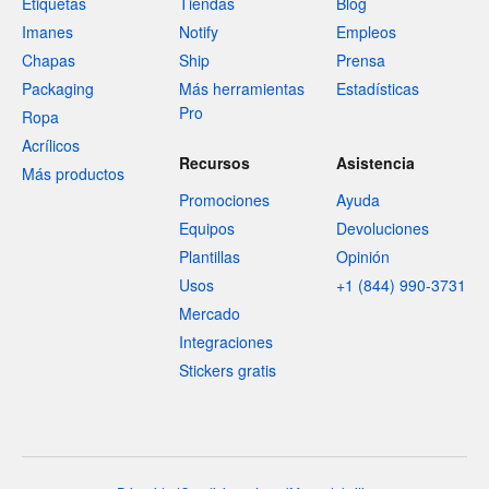
Etiquetas
Tiendas
Blog
Imanes
Notify
Empleos
Chapas
Ship
Prensa
Packaging
Más herramientas
Estadísticas
Pro
Ropa
Acrílicos
Recursos
Asistencia
Más productos
Promociones
Ayuda
Equipos
Devoluciones
Plantillas
Opinión
Usos
+1 (844) 990-3731
Mercado
Integraciones
Stickers gratis