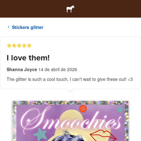
Stickers glitter
I love them!
Shanna Joyce
14 de abril de 2026
The glitter is such a cool touch, I can't wait to give these out! <3