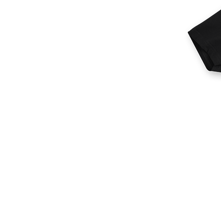
Más productos
Muestras