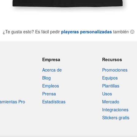
¿Te gusta esto? Es fácil pedir
playeras personalizadas
también
🙂
Empresa
Recursos
Acerca de
Promociones
Blog
Equipos
Empleos
Plantillas
Prensa
Usos
amientas Pro
Estadísticas
Mercado
Integraciones
Stickers gratis