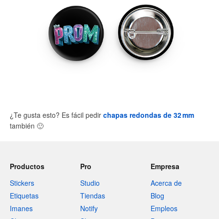
¿Te gusta esto? Es fácil pedir
chapas redondas de 32 mm
también
🙂
Productos
Pro
Empresa
Stickers
Studio
Acerca de
Etiquetas
Tiendas
Blog
Imanes
Notify
Empleos