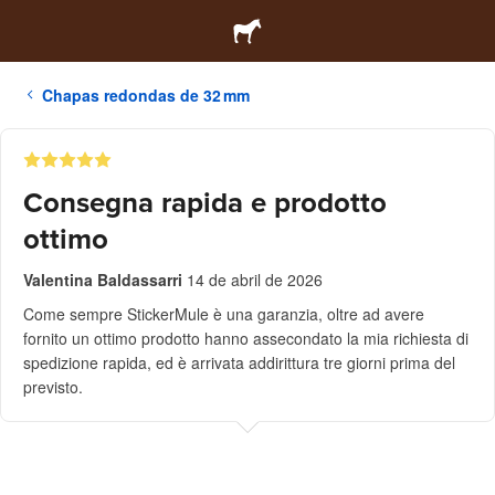
Chapas redondas de 32 mm
Consegna rapida e prodotto
ottimo
Valentina Baldassarri
14 de abril de 2026
Come sempre StickerMule è una garanzia, oltre ad avere
fornito un ottimo prodotto hanno assecondato la mia richiesta di
spedizione rapida, ed è arrivata addirittura tre giorni prima del
previsto.