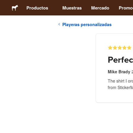
Productos
Muestras
Mercado
Promo
Playeras personalizadas
Stickers
Etiquetas
Perfec
Imanes
Mike Brady
The shirt I o
Chapas
from Sticker
Packaging
Ropa
Acrílicos