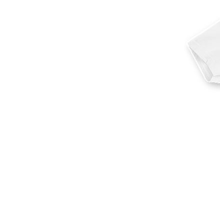
Más productos
Muestras