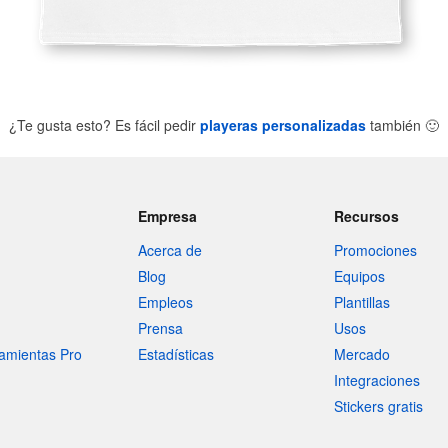
¿Te gusta esto? Es fácil pedir
playeras personalizadas
también
🙂
Empresa
Recursos
Acerca de
Promociones
Blog
Equipos
Empleos
Plantillas
Prensa
Usos
amientas Pro
Estadísticas
Mercado
Integraciones
Stickers gratis