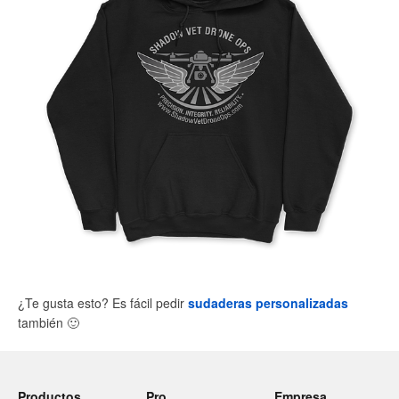
¿Te gusta esto? Es fácil pedir
sudaderas personalizadas
también
🙂
Productos
Pro
Empresa